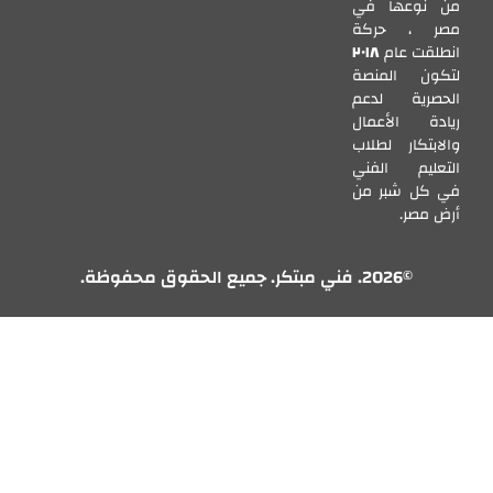
من نوعها في
مصر ، حركة
انطلقت عام
٢٠١٨
لتكون المنصة
الحصرية لدعم
ريادة الأعمال
والابتكار لطلاب
التعليم الفني
في كل شبر من
أرض مصر.
©2026. فني مبتكر. جميع الحقوق محفوظة.